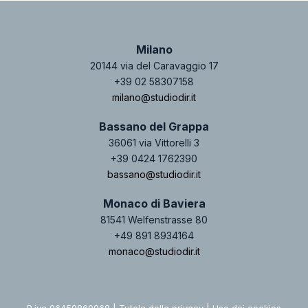
Milano
20144 via del Caravaggio 17
+39 02 58307158
milano@studiodir.it
Bassano del Grappa
36061 via Vittorelli 3
+39 0424 1762390
bassano@studiodir.it
Monaco di Baviera
81541 Welfenstrasse 80
+49 891 8934164
monaco@studiodir.it