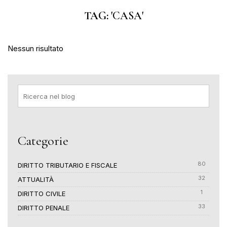
TAG: '
CASA
'
Nessun risultato
Categorie
80
DIRITTO TRIBUTARIO E FISCALE
32
ATTUALITÀ
1
DIRITTO CIVILE
33
DIRITTO PENALE