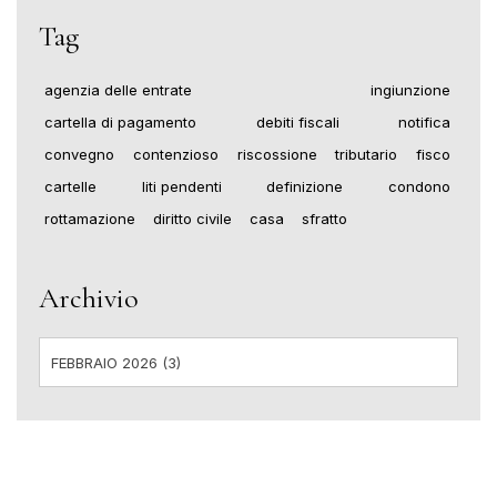
Tag
agenzia delle entrate
ingiunzione
cartella di pagamento
debiti fiscali
notifica
convegno
contenzioso
riscossione
tributario
fisco
cartelle
liti pendenti
definizione
condono
rottamazione
diritto civile
casa
sfratto
Archivio