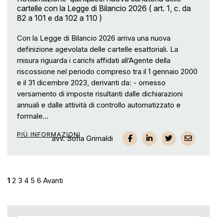
cartelle con la Legge di Bilancio 2026 ( art. 1, c. da
82 a 101 e da 102 a 110 )
Con la Legge di Bilancio 2026 arriva una nuova
definizione agevolata delle cartelle esattoriali. La
misura riguarda i carichi affidati all’Agente della
riscossione nel periodo compreso tra il 1 gennaio 2000
e il 31 dicembre 2023, derivanti da: - omesso
versamento di imposte risultanti dalle dichiarazioni
annuali e dalle attività di controllo automatizzato e
formale...
PIÙ INFORMAZIONI
avv. Sofia Grimaldi
1
2
3
4
5
6
Avanti