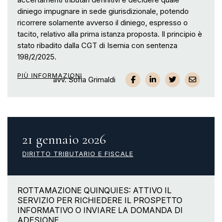
diniego impugnare in sede giurisdizionale, potendo
ricorrere solamente avverso il diniego, espresso o
tacito, relativo alla prima istanza proposta. Il principio è
stato ribadito dalla CGT di Isernia con sentenza
198/2/2025.
PIÙ INFORMAZIONI
avv. Sofia Grimaldi
21 gennaio 2026
DIRITTO TRIBUTARIO E FISCALE
ROTTAMAZIONE QUINQUIES: ATTIVO IL
SERVIZIO PER RICHIEDERE IL PROSPETTO
INFORMATIVO O INVIARE LA DOMANDA DI
ADESIONE