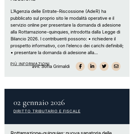
L’Agenzia delle Entrate-Riscossione (AdeR) ha
pubblicato sul proprio sito le modalità operative e il
servizio online per presentare la domanda di adesione
alla Rottamazione-quinquies, introdotta dalla Legge di
Bilancio 2026. I contribuenti possono: • richiedere il
prospetto informativo, con l’elenco dei carichi definibili;
• presentare la domanda di adesione alla...
PIÙ INFORMAZIONI
avv. Sofia Grimaldi
02 gennaio 2026
DIRITTO TRIBUTARIO E FISCALE
Rottamazione-quinquies: nuova sanatoria delle